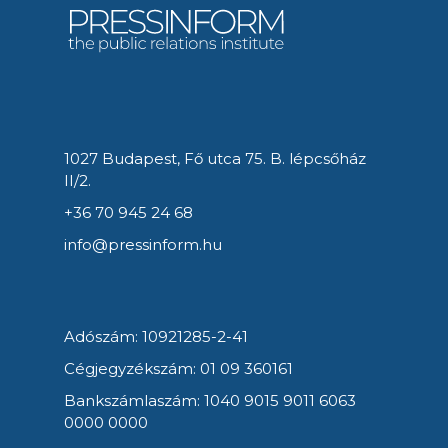
1027 Budapest, Fő utca 75. B. lépcsőház
II/2.
+36 70 945 24 68
info@pressinform.hu
Adószám: 10921285-2-41
Cégjegyzékszám: 01 09 360161
Bankszámlaszám: 1040 9015 9011 6063
0000 0000