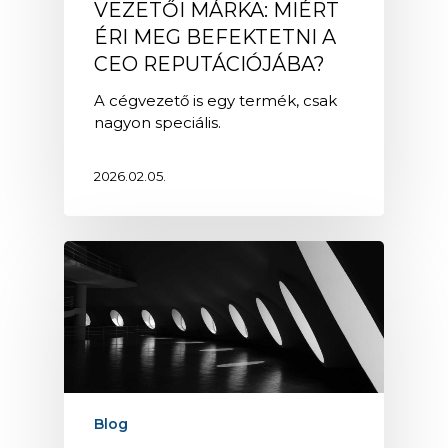
VEZETŐI MÁRKA: MIÉRT
ÉRI MEG BEFEKTETNI A
CEO REPUTÁCIÓJÁBA?
A cégvezető is egy termék, csak
nagyon speciális.
2026.02.05.
Blog