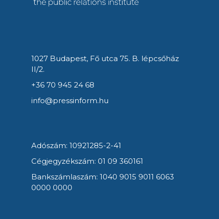
1027 Budapest, Fő utca 75. B. lépcsőház
II/2.
+36 70 945 24 68
info@pressinform.hu
Adószám: 10921285-2-41
Cégjegyzékszám: 01 09 360161
Bankszámlaszám: 1040 9015 9011 6063
0000 0000