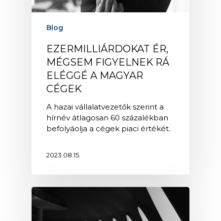
Blog
EZERMILLIÁRDOKAT ÉR,
MÉGSEM FIGYELNEK RÁ
ELÉGGÉ A MAGYAR
CÉGEK
A hazai vállalatvezetők szerint a
hírnév átlagosan 60 százalékban
befolyáolja a cégek piaci értékét.
2023.08.15.