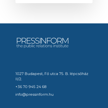
1027 Budapest, Fő utca 75. B. lépcsőház
II/2.
+36 70 945 24 68
info@pressinform.hu