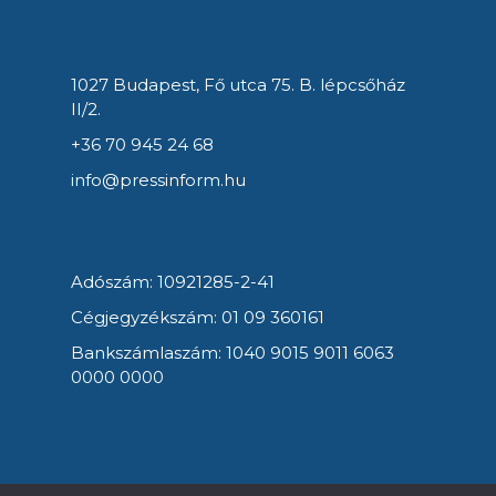
1027 Budapest, Fő utca 75. B. lépcsőház
II/2.
+36 70 945 24 68
info@pressinform.hu
Adószám: 10921285-2-41
Cégjegyzékszám: 01 09 360161
Bankszámlaszám: 1040 9015 9011 6063
0000 0000