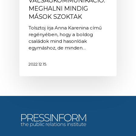
VÁLSÁGKOMMUNIKÁCIÓ:
MEGHALNI MINDIG
MÁSOK SZOKTAK
Tolsztoj írja Anna Karenina című
regényében, hogy a boldog
családok mind hasonlóak
egymáshoz, de minden…
2022.12.15.